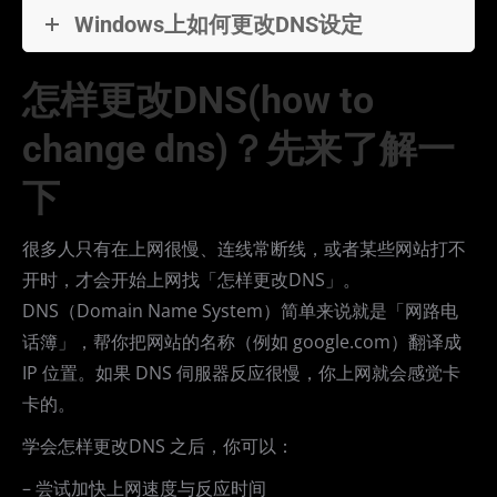
Windows上如何更改DNS设定
怎样更改DNS(how to
change dns)？先来了解一
下
很多人只有在上网很慢、连线常断线，或者某些网站打不
开时，才会开始上网找「怎样更改DNS」。
DNS（Domain Name System）简单来说就是「网路电
话簿」，帮你把网站的名称（例如 google.com）翻译成
IP 位置。如果 DNS 伺服器反应很慢，你上网就会感觉卡
卡的。
学会怎样更改DNS 之后，你可以：
– 尝试加快上网速度与反应时间