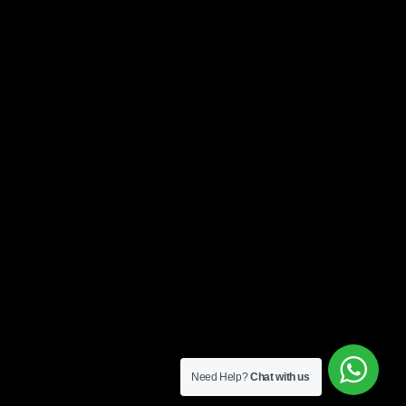
Need Help?
Chat with us