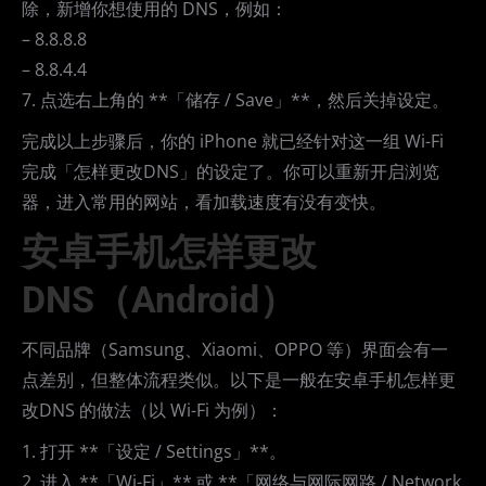
除，新增你想使用的 DNS，例如：
– 8.8.8.8
– 8.8.4.4
7. 点选右上角的 **「储存 / Save」**，然后关掉设定。
完成以上步骤后，你的 iPhone 就已经针对这一组 Wi-Fi
完成「怎样更改DNS」的设定了。你可以重新开启浏览
器，进入常用的网站，看加载速度有没有变快。
安卓手机怎样更改
DNS（Android）
不同品牌（Samsung、Xiaomi、OPPO 等）界面会有一
点差别，但整体流程类似。以下是一般在安卓手机怎样更
改DNS 的做法（以 Wi-Fi 为例）：
1. 打开 **「设定 / Settings」**。
2. 进入 **「Wi-Fi」** 或 **「网络与网际网路 / Network